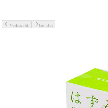
Previous slide
Next slide