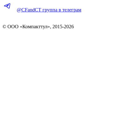
@CFandCT группа в телеграм
© OOO «Компакттул», 2015-
2026