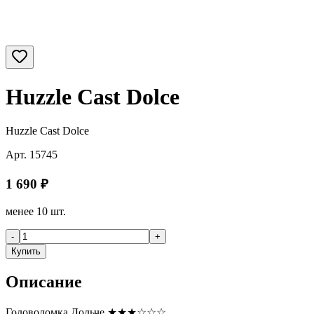
Huzzle Cast Dolce
Huzzle Cast Dolce
Арт.
15745
1 690
₽
менее 10 шт.
-
+
Купить
Описание
Головоломка Дольче ★★★☆☆☆