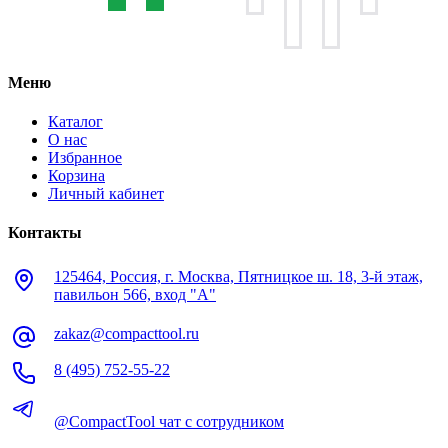
Меню
Каталог
О нас
Избранное
Корзина
Личный кабинет
Контакты
125464, Россия, г. Москва, Пятницкое ш. 18, 3-й этаж,
павильон 566, вход "А"
zakaz@compacttool.ru
8 (495) 752-55-22
@CompactTool чат с сотрудником