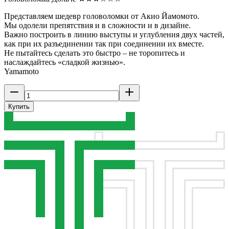
Представляем шедевр головоломки от Акио Йамомото.
Мы одолели препятствия и в сложности и в дизайне.
Важно построить в линию выступы и углубления двух частей,
как при их разъединении так при соединении их вместе.
Не пытайтесь сделать это быстро – не торопитесь и
наслаждайтесь «сладкой жизнью».
Yamamoto
Купить