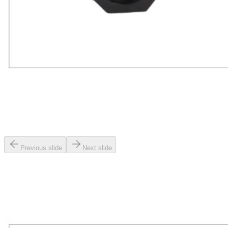
Previous slide
Next slide