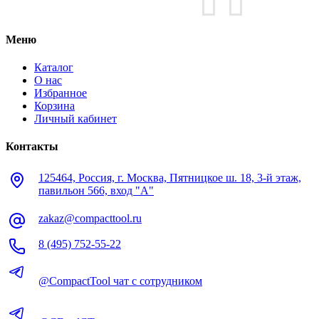
Меню
Каталог
О нас
Избранное
Корзина
Личный кабинет
Контакты
125464, Россия, г. Москва, Пятницкое ш. 18, 3-й этаж,
павильон 566, вход "А"
zakaz@compacttool.ru
8 (495) 752-55-22
@CompactTool чат с сотрудником