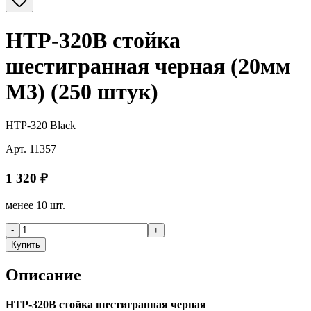
HTP-320B стойка
шестигранная черная (20мм
M3) (250 штук)
HTP-320 Black
Арт.
11357
1 320
₽
менее 10 шт.
-
+
Купить
Описание
HTP-320B стойка шестигранная черная