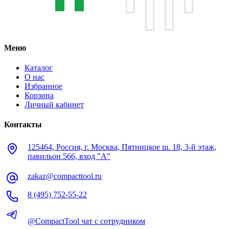
Меню
Каталог
О нас
Избранное
Корзина
Личный кабинет
Контакты
125464, Россия, г. Москва, Пятницкое ш. 18, 3-й этаж,
павильон 566, вход "А"
zakaz@compacttool.ru
8 (495) 752-55-22
@CompactTool чат с сотрудником