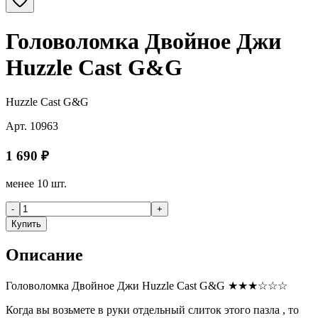
Головоломка Двойное Джи
Huzzle Cast G&G
Huzzle Cast G&G
Арт.
10963
1 690
₽
менее 10 шт.
-
+
Купить
Описание
Головоломка Двойное Джи Huzzle Cast G&G ★★★☆☆☆
Когда вы возьмете в руки отдельный слиток этого пазла , то