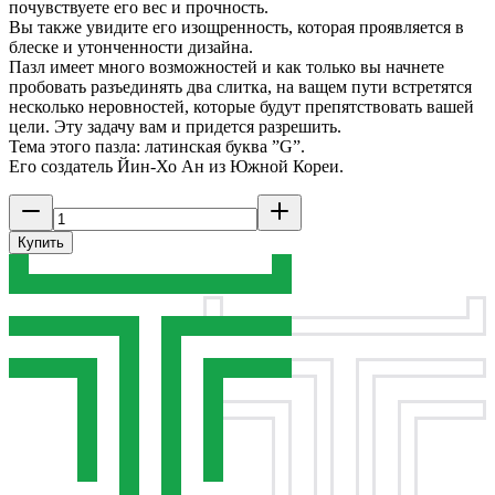
почувствуете его вес и прочность.
Вы также увидите его изощренность, которая проявляется в
блеске и утонченности дизайна.
Пазл имеет много возможностей и как только вы начнете
пробовать разъединять два слитка, на ващем пути встретятся
несколько неровностей, которые будут препятствовать вашей
цели. Эту задачу вам и придется разрешить.
Тема этого пазла: латинская буква ”G”.
Его создатель Йин-Хо Ан из Южной Кореи.
Купить