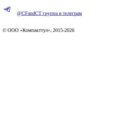
@CFandCT группа в телеграм
© OOO «Компакттул», 2015-
2026