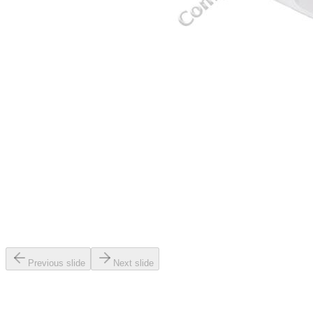
Previous slide
Next slide