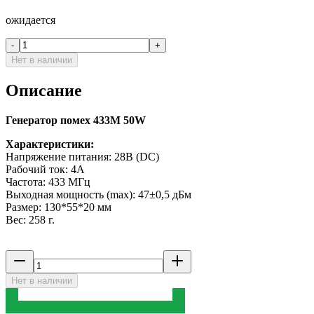
ожидается
-
+
Нет в наличии
Описание
Генератор помех 433M 50W
Характеристики:
Напряжение питания: 28В (DC)
Рабочий ток: 4А
Частота: 433 МГц
Выходная мощность (max): 47±0,5 дБм
Размер: 130*55*20 мм
Вес: 258 г.
Нет в наличии