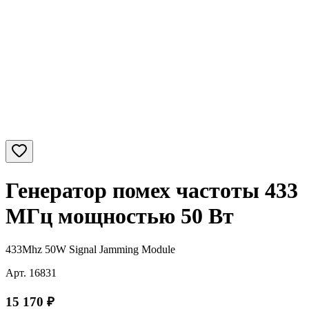
Генератор помех частоты 433
MГц мощностью 50 Вт
433Mhz 50W Signal Jamming Module
Арт.
16831
15 170
₽