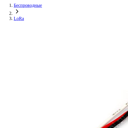
Беспроводные
LoRa