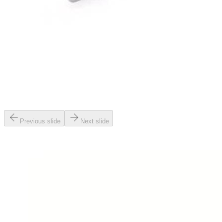
Previous slide
Next slide