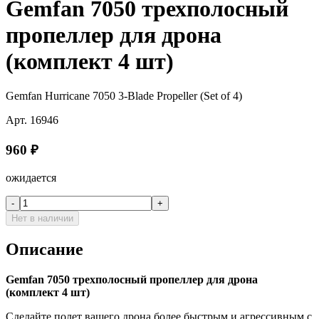
Gemfan 7050 трехполосный
пропеллер для дрона
(комплект 4 шт)
Gemfan Hurricane 7050 3-Blade Propeller (Set of 4)
Арт.
16946
960
₽
ожидается
-
+
Нет в наличии
Описание
Gemfan 7050 трехполосный пропеллер для дрона
(комплект 4 шт)
Сделайте полет вашего дрона более быстрым и агрессивным с