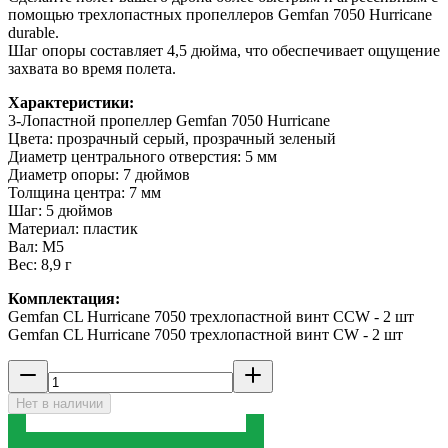
помощью трехлопастных пропеллеров Gemfan 7050 Hurricane
durable.
Шаг опоры составляет 4,5 дюйма, что обеспечивает ощущение
захвата во время полета.
Характеристики:
3-Лопастной пропеллер Gemfan 7050 Hurricane
Цвета: прозрачный серый, прозрачный зеленый
Диаметр центрального отверстия: 5 мм
Диаметр опоры: 7 дюймов
Толщина центра: 7 мм
Шаг: 5 дюймов
Материал: пластик
Вал: M5
Вес: 8,9 г
Комплектация:
Gemfan CL Hurricane 7050 трехлопастной винт СCW - 2 шт
Gemfan CL Hurricane 7050 трехлопастной винт CW - 2 шт
Нет в наличии