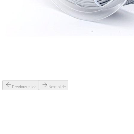
Previous slide
Next slide