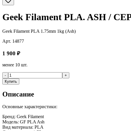
Geek Filament PLA. ASH / СЕ
Geek Filament PLA 1.75mm 1kg (Ash)
Арт.
14877
1 900
₽
менее 10 шт.
-
+
Купить
Описание
Основные характеристики:
Бренд: Geek Filament
Модель: GF PLA Ash
Вид материала: PLA