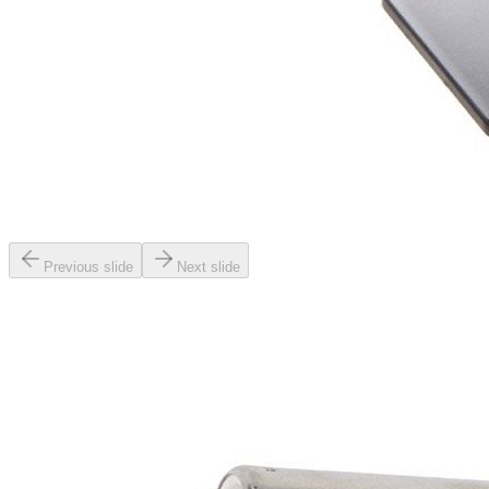
Previous slide
Next slide