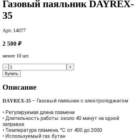
Газовый паяльник DAYREX-
35
Арт.
14077
2 500
₽
менее 10 шт.
-
+
Купить
Описание
–
Газовый паяльник с электроподжигом
DAYREX-35
• Регулируемая длина пламени
• Длительность работы: около 40 минут на одной
заправке
• Температура пламени, °C: от 400 до 2000
• Используемый газ: бутан