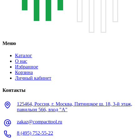
Меню
Каталог
О нас
Избранное
Корзина
Личный кабинет
Контакты
125464, Россия, г. Москва, Пятницкое ш. 18, 3-й этаж,
павильон 566, вход "А"
zakaz@compacttool.ru
8 (495) 752-55-22