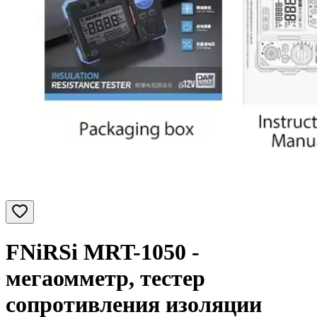
FNiRSi MRT-1050 -
мегаомметр, тестер
сопротивления изоляции