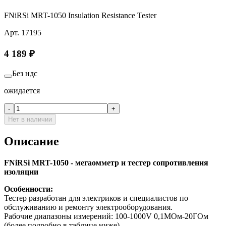
FNiRSi MRT-1050 Insulation Resistance Tester
Арт.
17195
4 189
₽
Без ндс
ожидается
-
+
Нет в наличии
Описание
FNiRSi MRT-1050 - мегаомметр и тестер сопротивления
изоляции
Особенности:
Тестер разработан для электриков и специалистов по
обслуживанию и ремонту электрооборудования.
Рабочие диапазоны измерений: 100-1000V 0,1МОм-20ГОм
(более подробно в таблице ниже).