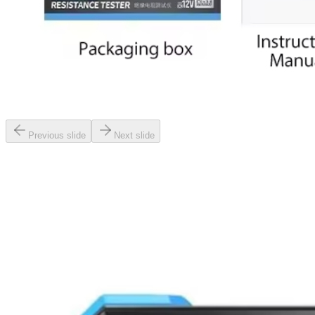
Previous slide
Next slide