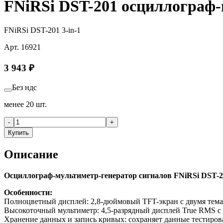
FNiRSi DST-201 осциллограф-
FNiRSi DST-201 3-in-1
Арт.
16921
3 943
₽
Без ндс
менее 20 шт.
-
+
Купить
Описание
Осциллограф-мультиметр-генератор сигналов FNiRSi DST-2
Особенности:
Полноцветный дисплей: 2,8-дюймовый TFT-экран с двумя тема
Высокоточный мультиметр: 4,5-разрядный дисплей True RMS с 
Хранение данных и запись кривых: сохраняет данные тестиров