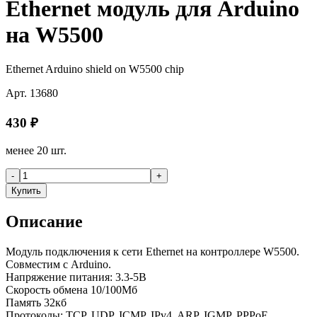
Ethernet модуль для Arduino
на W5500
Ethernet Arduino shield on W5500 chip
Арт.
13680
430
₽
менее 20 шт.
-
+
Купить
Описание
Модуль подключения к сети Ethernet на контроллере W5500.
Совместим с Arduino.
Напряжение питания: 3.3-5В
Скорость обмена 10/100Мб
Память 32кб
Протоколы: TCP, UDP, ICMP, IPv4, ARP, IGMP, PPPoE.