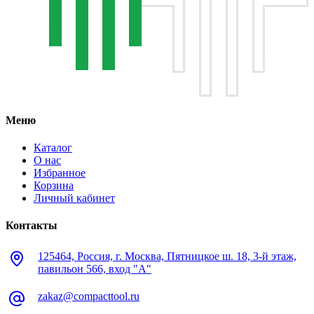
Меню
Каталог
О нас
Избранное
Корзина
Личный кабинет
Контакты
125464, Россия, г. Москва, Пятницкое ш. 18, 3-й этаж,
павильон 566, вход "А"
zakaz@compacttool.ru