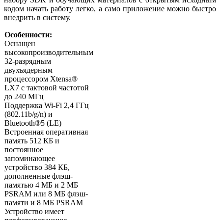
кодом начать работу легко, а само приложение можно быстро
внедрить в систему.
Особенности:
Оснащен
высокопроизводительным
32-разрядным
двухъядерным
процессором Xtensa®
LX7 с тактовой частотой
до 240 МГц
Поддержка Wi-Fi 2,4 ГГц
(802.11b/g/n) и
Bluetooth®5 (LE)
Встроенная оперативная
память 512 КБ и
постоянное
запоминающее
устройство 384 КБ,
дополненные флэш-
памятью 4 МБ и 2 МБ
PSRAM или 8 МБ флэш-
памяти и 8 МБ PSRAM
Устройство имеет