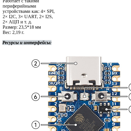
Работает с такими
периферийными
устройствами как: 4× SPI,
2× I2C, 3× UART, 2× I2S,
2× АЦП и т. д.
Размер: 23,5*18 мм
Вес: 2,19 г.
Ресурсы и интерфейсы: