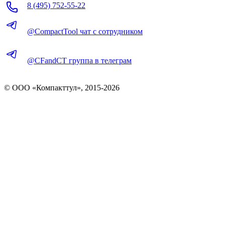
8 (495) 752-55-22
@CompactTool чат с сотрудником
@CFandCT группа в телеграм
© OOO «Компакттул», 2015-
2026