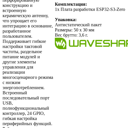
перфорированную
Комплектация:
конструкцию и
1х Плата разработки ESP32-S3-Zero
встроенную
керамическую антенну,
Упаковка:
что упрощает его
Антистатический пакет
интеграцию в основание,
Размеры: 50 х 30 мм
разработанное
Вес брутто: 3,6 г.
пользователем.
Поддерживает гибкие
настройки тактовой
частоты, раздельное
питание модулей и
другие элементы
управления для
реализации
многосценарного режима
с низким
энергопотреблением.
Встроенный
последовательный порт
USB,
полнофункциональный
контроллер, 24 GPIO,
гибкая настройка
периферийных функций.