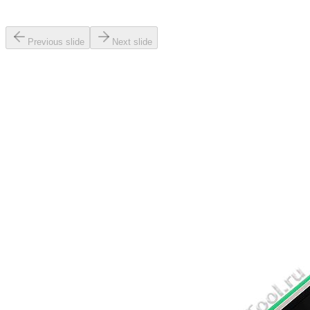
Previous slide
Next slide