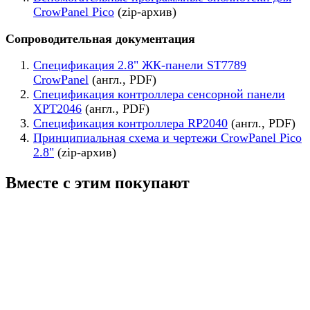
CrowPanel Pico
(zip-архив)
Сопроводительная документация
Спецификация 2.8" ЖК-панели ST7789
CrowPanel
(англ., PDF)
Спецификация контроллера сенсорной панели
XPT2046
(англ., PDF)
Спецификация контроллера RP2040
(англ., PDF)
Принципиальная схема и чертежи CrowPanel Pico
2.8"
(zip-архив)
Вместе с этим покупают