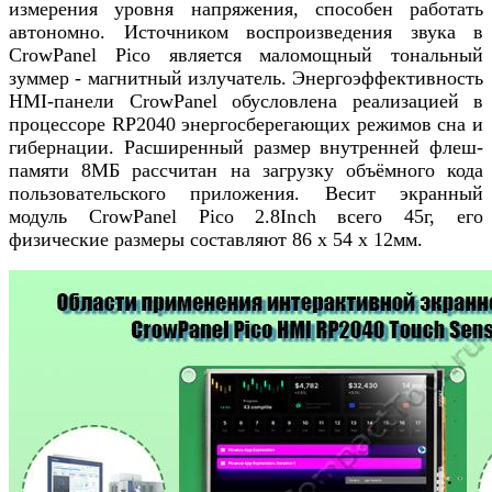
измерения уровня напряжения, способен работать
автономно. Источником воспроизведения звука в
CrowPanel Pico является маломощный тональный
зуммер - магнитный излучатель. Энергоэффективность
HMI-панели CrowPanel обусловлена реализацией в
процессоре RP2040 энергосберегающих режимов сна и
гибернации. Расширенный размер внутренней флеш-
памяти 8МБ рассчитан на загрузку объёмного кода
пользовательского приложения. Весит экранный
модуль CrowPanel Pico 2.8Inch всего 45г, его
физические размеры составляют 86 х 54 х 12мм.