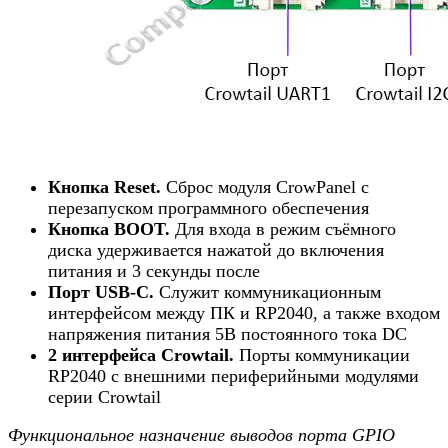
Кнопка Reset.
Сброс модуля CrowPanel с
перезапуском программного обеспечения
Кнопка BOOT.
Для входа в режим съёмного
диска удерживается нажатой до включения
питания и 3 секунды после
Порт USB-C.
Служит коммуникационным
интерфейсом между ПК и RP2040, а также входом
напряжения питания 5В постоянного тока DC
2 интерфейса Crowtail.
Порты коммуникации
RP2040 с внешними периферийными модулями
серии Crowtail
Функциональное назначение выводов порта GPIO