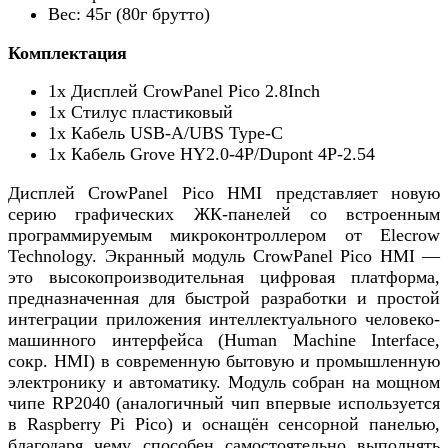
Вес: 45г (80г брутто)
Комплектация
1х Дисплей CrowPanel Pico 2.8Inch
1x Стилус пластиковый
1х Кабель USB-A/UBS Type-C
1х Кабель Grove HY2.0-4P/Dupont 4P-2.54
Дисплей CrowPanel Pico HMI представляет новую
серию графических ЖК-панелей со встроенным
программируемым микроконтроллером от Elecrow
Technology. Экранный модуль CrowPanel Pico HMI —
это высокопроизводительная цифровая платформа,
предназначенная для быстрой разработки и простой
интеграции приложения интеллектуального человеко-
машинного интерфейса (Human Machine Interface,
сокр. HMI) в современную бытовую и промышленную
электронику и автоматику. Модуль собран на мощном
чипе RP2040 (аналогичный чип впервые используется
в Raspberry Pi Pico) и оснащён сенсорной панелью,
благодаря чему способен самостоятельно выполнять