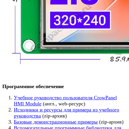
Программное обеспечение
Учебное руководство пользователя CrowPanel
HMI Module
(англ., web-ресурс)
Исходники и ресурсы для примера из учебного
руководства
(zip-архив)
Базовые демонстрационные примеры
(zip-архив)
Вспомогательные программные библиотеки для