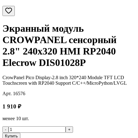
Экранный модуль
CROWPANEL сенсорный
2.8" 240x320 HMI RP2040
Elecrow DIS01028P
CrowPanel Pico Display-2.8 inch 320*240 Module TFT LCD
Touchscreen with RP2040 Support C/C++/MicroPython/LVGL
Арт.
16576
1 910
₽
менее 10 шт.
-
+
Купить