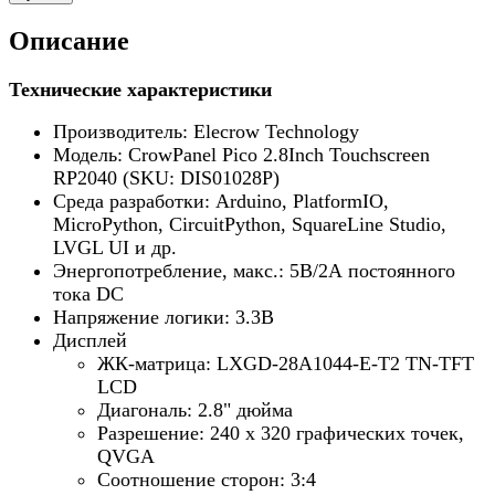
Описание
Технические характеристики
Производитель: Elecrow Technology
Модель: CrowPanel Pico 2.8Inch Touchscreen
RP2040 (SKU: DIS01028P)
Среда разработки: Arduino, PlatformIO,
MicroPython, CircuitPython, SquareLine Studio,
LVGL UI и др.
Энергопотребление, макс.: 5В/2А постоянного
тока DC
Напряжение логики: 3.3В
Дисплей
ЖК-матрица: LXGD-28A1044-E-T2 TN-TFT
LCD
Диагональ: 2.8" дюйма
Разрешение: 240 х 320 графических точек,
QVGA
Соотношение сторон: 3:4