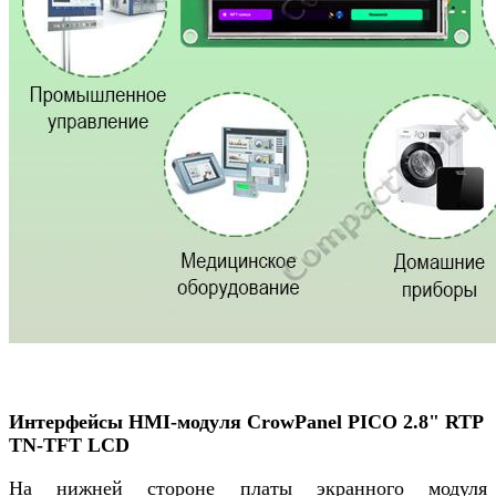
Интерфейсы HMI-модуля CrowPanel PICO 2.8" RTP
TN-TFT LCD
На нижней стороне платы экранного модуля