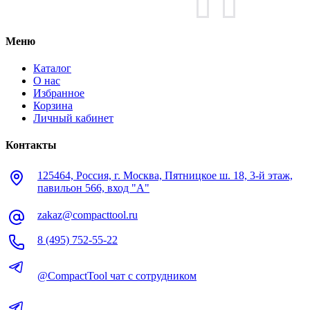
Меню
Каталог
О нас
Избранное
Корзина
Личный кабинет
Контакты
125464, Россия, г. Москва, Пятницкое ш. 18, 3-й этаж,
павильон 566, вход "А"
zakaz@compacttool.ru
8 (495) 752-55-22
@CompactTool чат с сотрудником