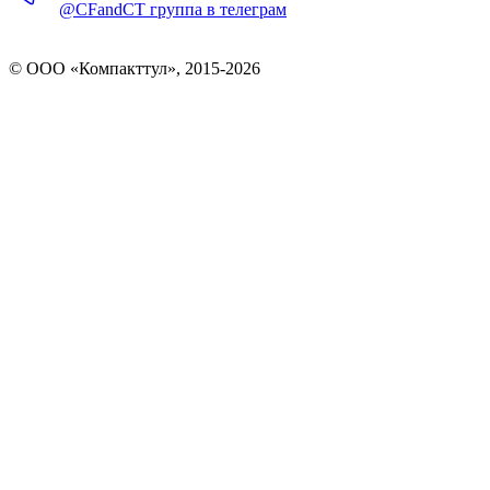
@CFandCT группа в телеграм
© OOO «Компакттул», 2015-
2026