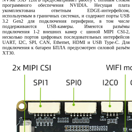
программного обеспечения NVIDIA. Несущая плата
укомплектована ответным EDGE-интерфейсом,
используемым в граничных системах, и содержит порты USB
3.2 Gen2 для подключения периферии, в том числе
поддерживаются USB-камеры. Имеются разъёмы
подключения 1-2 внешних камер с шиной MIPI CSI-2,
несколько портов цифровых последовательных интерфейсов
UART, I2C, SPI, CAN, Ethernet, HDMI и USB Type-C. Для
подключения к батареи БПЛА предусмотрен силовой разъём
XT30.