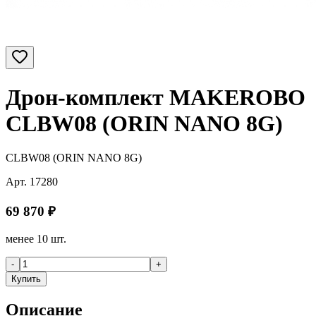
Дрон-комплект MAKEROBO
CLBW08 (ORIN NANO 8G)
CLBW08 (ORIN NANO 8G)
Арт.
17280
69 870
₽
менее 10 шт.
-
+
Купить
Описание