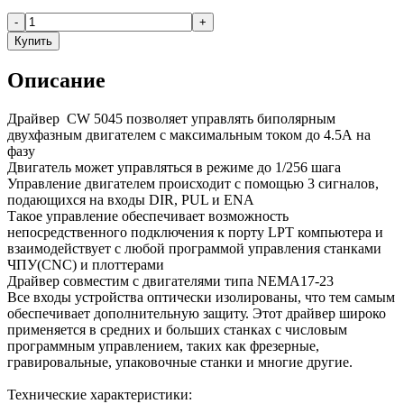
-
+
Купить
Описание
Драйвер CW 5045 позволяет управлять биполярным
двухфазным двигателем с максимальным током до 4.5А на
фазу
Двигатель может управляться в режиме до 1/256 шага
Управление двигателем происходит с помощью 3 сигналов,
подающихся на входы DIR, PUL и ENA
Такое управление обеспечивает возможность
непосредственного подключения к порту LPT компьютера и
взаимодействует с любой программой управления станками
ЧПУ(CNC) и плоттерами
Драйвер совместим с двигателями типа NEMA17-23
Все входы устройства оптически изолированы, что тем самым
обеспечивает дополнительную защиту. Этот драйвер широко
применяется в средних и больших станках с числовым
программным управлением, таких как фрезерные,
гравировальные, упаковочные станки и многие другие.
Технические характеристики: