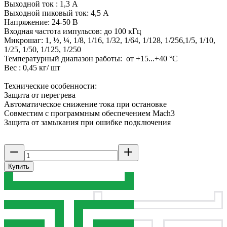
Выходной ток : 1,3 A
Выходной пиковый ток: 4,5 А
Напряжение: 24-50 В
Входная частота импульсов: до 100 кГц
Микрошаг: 1, ½, ¼, 1/8, 1/16, 1/32, 1/64, 1/128, 1/256,1/5, 1/10,
1/25, 1/50, 1/125, 1/250
Температурный диапазон работы: от +15...+40 °C
Вес : 0,45 кг/ шт
Технические особенности:
Защита от перегрева
Автоматическое снижение тока при остановке
Совместим с программным обеспечением Mach3
Защита от замыкания при ошибке подключения
Купить