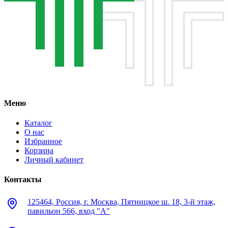
Меню
Каталог
О нас
Избранное
Корзина
Личный кабинет
Контакты
125464, Россия, г. Москва, Пятницкое ш. 18, 3-й этаж,
павильон 566, вход "А"