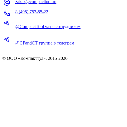
zakaz@compacttool.ru
8 (495) 752-55-22
@CompactTool чат с сотрудником
@CFandCT группа в телеграм
© OOO «Компакттул», 2015-
2026