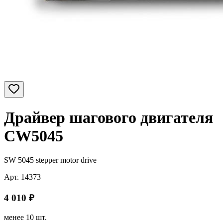
Драйвер шагового двигателя
CW5045
SW 5045 stepper motor drive
Арт.
14373
4 010
₽
менее 10 шт.