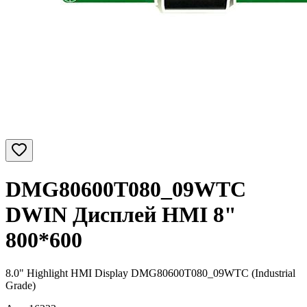
DMG80600T080_09WTC
DWIN Дисплей HMI 8"
800*600
8.0" Highlight HMI Display DMG80600T080_09WTC (Industrial
Grade)