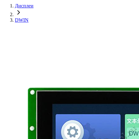
Дисплеи
DWIN