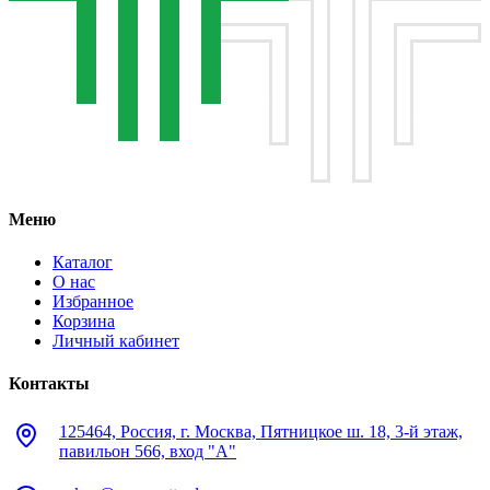
Меню
Каталог
О нас
Избранное
Корзина
Личный кабинет
Контакты
125464, Россия, г. Москва, Пятницкое ш. 18, 3-й этаж,
павильон 566, вход "А"