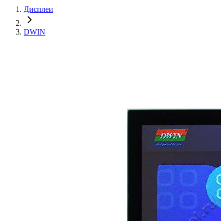
Дисплеи
DWIN