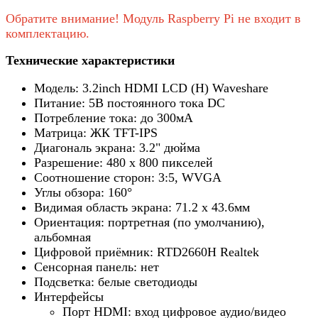
Обратите внимание! Модуль Raspberry Pi не входит в
комплектацию.
Технические характеристики
Модель: 3.2inch HDMI LCD (H) Waveshare
Питание: 5В постоянного тока DC
Потребление тока: до 300мА
Матрица: ЖК TFT-IPS
Диагональ экрана: 3.2" дюйма
Разрешение: 480 х 800 пикселей
Соотношение сторон: 3:5, WVGA
Углы обзора: 160°
Видимая область экрана: 71.2 х 43.6мм
Ориентация: портретная (по умолчанию),
альбомная
Цифровой приёмник: RTD2660H Realtek
Сенсорная панель: нет
Подсветка: белые светодиоды
Интерфейсы
Порт HDMI: вход цифровое аудио/видео