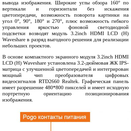
вывода изображения. Широкие углы обзора 160° по
вертикали и горизонтали без искажения
цветопередачи, возможность поворота картинки на
угол 0°, 90°, 180° и 270°, плюс возможность гибкого
управления яркостью фоновой светодиодной
подсветки возводят модуль 3.2inch HDMI LCD (H)
Waveshare в разряд выгодного решения для реализации
небольших проектов.
В основе компактного экранного модуля 3.2inch HDMI
LCD (H) Waveshare установлена 3.2-дюймовая ЖК IPS-
матрица с улучшенной цветопередачей и интегрирован
мощный чип преобразователя цифровых
видеосигналов RTD2660 Realtek. Графическая панель
имеет разрешение 480*800 пикселей и имеет исходную
портретную ориентацию позиционирования
изображения.