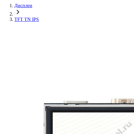
Дисплеи
TFT TN IPS