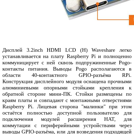
Дисплей 3.2inch HDMI LCD (H) Waveshare легко
устанавливается на плату Raspberry Pi и полноценно
коммуницирует с ней сквозь подпружиненные Pogo-
контакты питания. Выводы Pogo располагаются в
области 40-контактного GPIO-разъёма RPi.
Конструкция дисплейного модуля оснащена прочными
алюминиевыми опорными стойками крепления к
обратной стороне мини-ПК. Стойки размещены по
краям платы и совпадают с монтажными отверстиями
Raspberry Pi. Лицевая сторона "малинки" при этом
остаётся полностью доступной пользователю для
подключения модулей расширения HAT, для
коммутации с периферийными устройствами через
выводы GPIO-разъёма, или для возведения подходящей