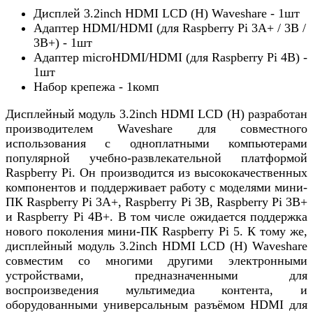
Дисплей 3.2inch HDMI LCD (H) Waveshare - 1шт
Адаптер HDMI/HDMI (для Raspberry Pi 3A+ / 3B /
3B+) - 1шт
Адаптер microHDMI/HDMI (для Raspberry Pi 4B) -
1шт
Набор крепежа - 1комп
Дисплейный модуль 3.2inch HDMI LCD (H) разработан
производителем Waveshare для совместного
использования с одноплатными компьютерами
популярной учебно-развлекательной платформой
Raspberry Pi. Он производится из высококачественных
компонентов и поддерживает работу с моделями мини-
ПК Raspberry Pi 3A+, Raspberry Pi 3B, Raspberry Pi 3B+
и Raspberry Pi 4B+. В том числе ожидается поддержка
нового поколения мини-ПК Raspberry Pi 5. К тому же,
дисплейный модуль 3.2inch HDMI LCD (H) Waveshare
совместим со многими другими электронными
устройствами, предназначенными для
воспроизведения мультимедиа контента, и
оборудованными универсальным разъёмом HDMI для