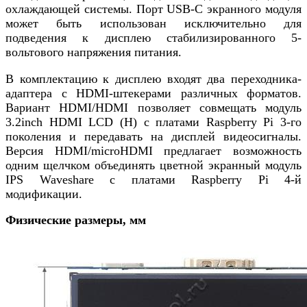
охлаждающей системы. Порт USB-C экранного модуля
может быть использован исключительно для
подведения к дисплею стабилизированного 5-
вольтового напряжения питания.
В комплектацию к дисплею входят два переходника-
адаптера с HDMI-штекерами различных форматов.
Вариант HDMI/HDMI позволяет совмещать модуль
3.2inch HDMI LCD (H) с платами Raspberry Pi 3-го
поколения и передавать на дисплей видеосигналы.
Версия HDMI/microHDMI предлагает возможность
одним щелчком объединять цветной экранный модуль
IPS Waveshare с платами Raspberry Pi 4-й
модификации.
Физические размеры, мм