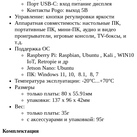
Порт USB-C: вход питание дисплея
Контакты Pogo: выход 5В
Управление: кнопки регулировки яркости
Аппаратная совместимость: настольные ПК,
портативные ПК, мини-ПК, аудио и видео
проигрыватели, игровые консоли, TV-боксы, и
т.д.
Поддержка ОС
Raspberry Pi: Raspbian, Ubuntu , Kali , WIN10
IoT, Retropie и др
Jetson Nano: Ubuntu
ПК: Windows 11, 10, 8.1, 8, 7
Температура эксплуатации: -20°С...+70°С
Размеры
только платы: 80 х 55.91мм
упаковки: 137 х 96 х 42мм
Вес:
только платы: 35г
с аксессуарами и упаковкой: 95г
Комплектация