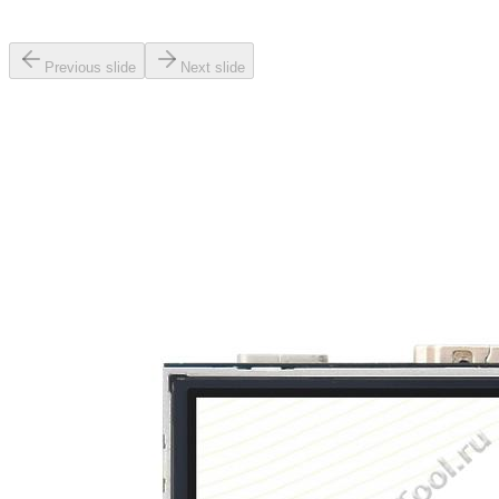
Previous slide
Next slide