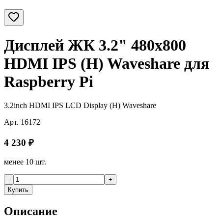
Дисплей ЖК 3.2" 480х800
HDMI IPS (H) Waveshare для
Raspberry Pi
3.2inch HDMI IPS LCD Display (H) Waveshare
Арт.
16172
4 230
₽
менее 10 шт.
-
+
Купить
Описание