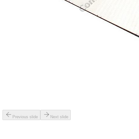
Previous slide
Next slide