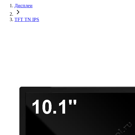
Дисплеи
TFT TN IPS