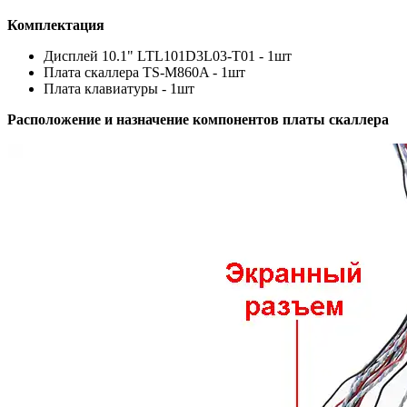
Комплектация
Дисплей 10.1" LTL101D3L03-T01 - 1шт
Плата скаллера TS-M860A - 1шт
Плата клавиатуры - 1шт
Расположение и назначение компонентов платы скаллера