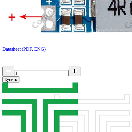
Datasheet (PDF, ENG)
Купить