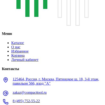
Меню
Каталог
О нас
Избранное
Корзина
Личный кабинет
Контакты
125464, Россия, г. Москва, Пятницкое ш. 18, 3-й этаж,
павильон 566, вход "А"
zakaz@compacttool.ru
8 (495) 752-55-22