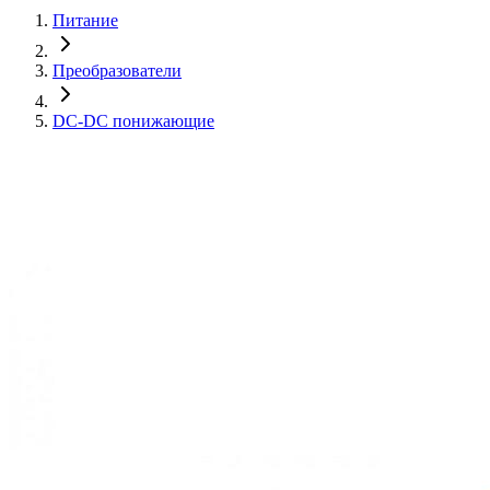
Питание
Преобразователи
DC-DC понижающие