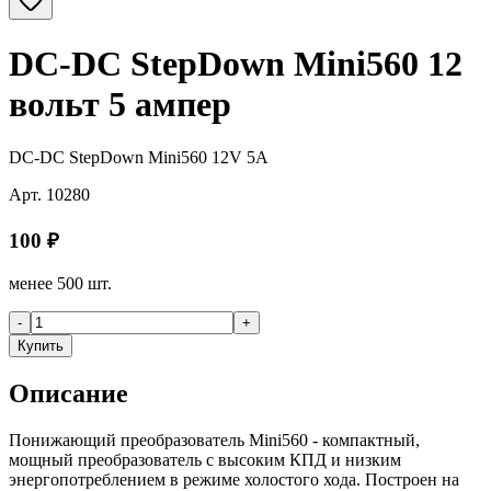
DC-DC StepDown Mini560 12
вольт 5 ампер
DC-DC StepDown Mini560 12V 5A
Арт.
10280
100
₽
менее 500 шт.
-
+
Купить
Описание
Понижающий преобразователь Mini560 - компактный,
мощный преобразователь с высоким КПД и низким
энергопотреблением в режиме холостого хода. Построен на