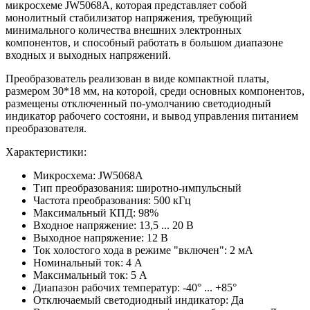
микросхеме JW5068A, которая представляет собой
монолитный стабилизатор напряжения, требующий
минимального количества внешних электронных
компонентов, и способный работать в большом диапазоне
входных и выходных напряжений.
Преобразователь реализован в виде компактной платы,
размером 30*18 мм, на которой, среди основных компонентов,
размещены отключенный по-умолчанию светодиодный
индикатор рабочего состояни, и вывод управления питанием
преобразователя.
Характеристики:
Микросхема: JW5068A
Тип преобразования: широтно-импульсный
Частота преобразования: 500 кГц
Максимальный КПД: 98%
Входное напряжение: 13,5 ... 20 В
Выходное напряжение: 12 В
Ток холостого хода в режиме "включен": 2 мА
Номинальный ток: 4 А
Максимальный ток: 5 А
Диапазон рабочих температур: -40° ... +85°
Отключаемый светодиодный индикатор: Да