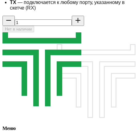
TX
— подключается к любому порту, указанному в
скетче (RX)
Нет в наличии
Меню