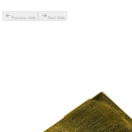
Previous slide
Next slide