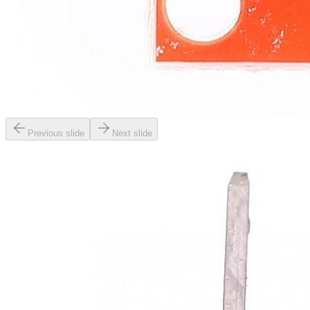
Previous slide
Next slide