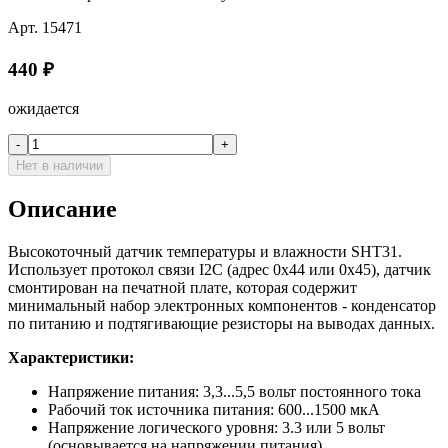
Арт.
15471
440
₽
ожидается
-
+
Нет в наличии
Описание
Высокоточный датчик температуры и влажности SHT31.
Использует протокол связи I2С (адрес 0x44 или 0x45), датчик
смонтирован на печатной плате, которая содержит
минимальный набор электронных компонентов - конденсатор
по питанию и подтягивающие резисторы на выводах данных.
Характеристики:
Напряжение питания: 3,3...5,5 вольт постоянного тока
Рабочий ток источника питания: 600...1500 мкА
Напряжение логического уровня: 3.3 или 5 вольт
(основывается на напряжении питания)