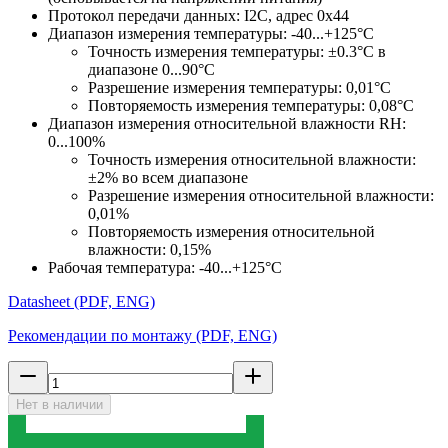
Протокол передачи данных: I2C, адрес 0x44
Диапазон измерения температуры: -40...+125°С
Точность измерения температуры: ±0.3°C в
диапазоне 0...90°С
Разрешение измерения температуры: 0,01°С
Повторяемость измерения температуры: 0,08°С
Диапазон измерения относительной влажности RH:
0...100%
Точность измерения относительной влажности:
±2% во всем диапазоне
Разрешение измерения относительной влажности:
0,01%
Повторяемость измерения относительной
влажности: 0,15%
Рабочая температура: -40...+125°С
Datasheet (PDF, ENG)
Рекомендации по монтажу (PDF, ENG)
Нет в наличии