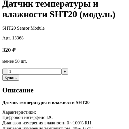
Датчик температуры и
влажности SHT20 (модуль)
SHT20 Sensor Module
Арт.
13368
320
₽
менее 50 шт.
-
+
Купить
Описание
Датчик температуры и влажности SHT20
Характеристики:
Цифровой интерфейс I2C
Диапазон измерения влажности 0∼100% RH
Диапазон измерения температуры -40∼105°С