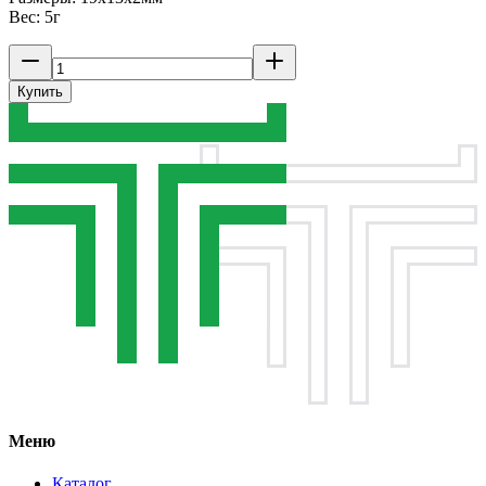
Вес: 5г
Купить
Меню
Каталог