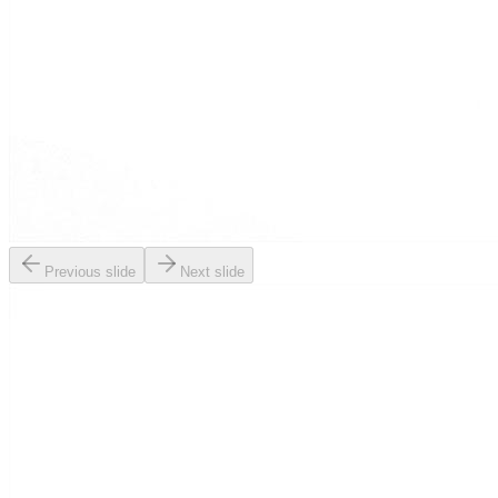
Previous slide
Next slide