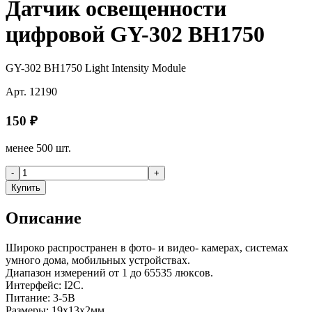
Датчик освещенности
цифровой GY-302 BH1750
GY-302 BH1750 Light Intensity Module
Арт.
12190
150
₽
менее 500 шт.
-
+
Купить
Описание
Широко распространен в фото- и видео- камерах, системах
умного дома, мобильных устройствах.
Диапазон измерений от 1 до 65535 люксов.
Интерфейс: I2C.
Питание: 3-5В
Размеры: 19х13х2мм