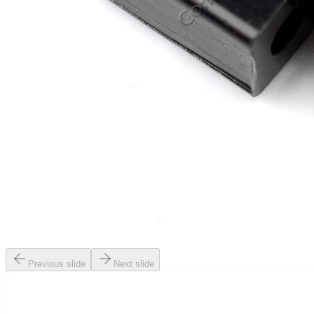
Previous slide
Next slide