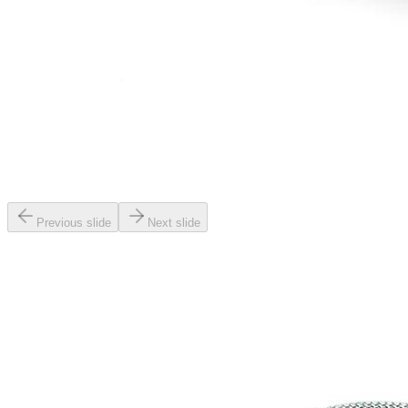
Previous slide
Next slide