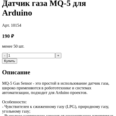
Датчик газа MQ-5 для
Arduino
Арт.
10154
190
₽
менее 50 шт.
-
+
Купить
Описание
MQ-5 Gas Sensor - это простой в использование датчик газа,
широко применяются в робототехнике и системах
автоматизации, подходит для Arduino проектов.
Особенности:
- Чувствителен к сжиженному газу (LPG), природному газу,
угольному газу;
- Выходное напряжение зависит от концентрации измеряемых