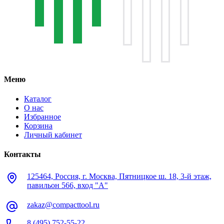
Меню
Каталог
О нас
Избранное
Корзина
Личный кабинет
Контакты
125464, Россия, г. Москва, Пятницкое ш. 18, 3-й этаж,
павильон 566, вход "А"
zakaz@compacttool.ru
8 (495) 752-55-22