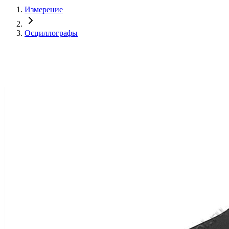
Измерение
Осциллографы