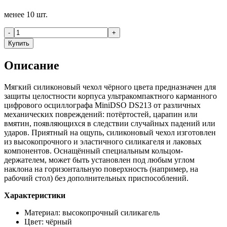
менее 10 шт.
-
+
Купить
Описание
Мягкий силиконовый чехол чёрного цвета предназначен для
защиты целостности корпуса ультракомпактного карманного
цифрового осциллографа MiniDSO DS213 от различных
механических повреждений: потёртостей, царапин или
вмятин, появляющихся в следствии случайных падений или
ударов. Приятный на ощупь, силиконовый чехол изготовлен
из высокопрочного и эластичного силикагеля и лаковых
компонентов. Оснащённый специальным кольцом-
держателем, может быть установлен под любым углом
наклона на горизонтальную поверхность (например, на
рабочий стол) без дополнительных приспособлений.
Характеристики
Материал: высокопрочный cиликагель
Цвет: чёрный