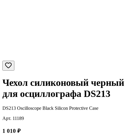
Чехол силиконовый черный
для осциллографа DS213
DS213 Oscilloscope Black Silicon Protective Case
Арт.
11189
1 010
₽