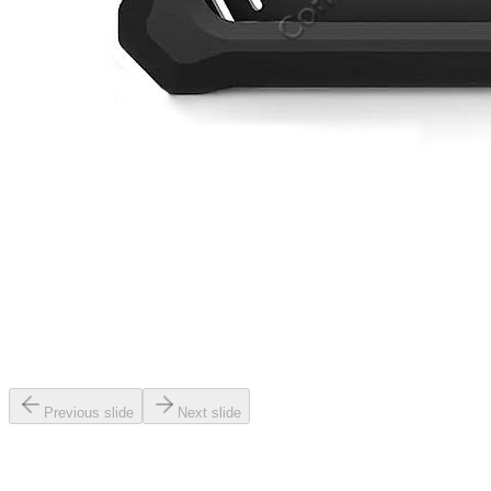
Previous slide
Next slide