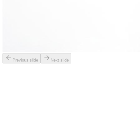
Previous slide
Next slide