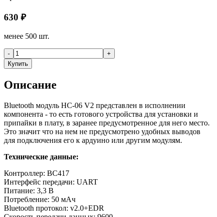
630
₽
менее 500 шт.
-
+
Купить
Описание
Bluetooth модуль HC-06 V2 представлен в исполнении
компонента - то есть готового устройства для установки и
припайки в плату, в заранее предусмотренное для него место.
Это значит что на нем не предусмотрено удобных выводов
для подключения его к ардуино или другим модулям.
Технические данные:
Контроллер: BC417
Интерфейс передачи: UART
Питание: 3,3 В
Потребление: 50 мАч
Bluetooth протокол: v2.0+EDR
Скорость передачи данных: 9600