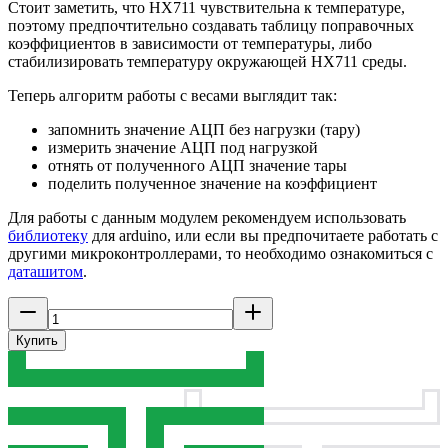
Стоит заметить, что HX711 чувствительна к температуре,
поэтому предпочтительно создавать таблицу поправочных
коэффициентов в зависимости от температуры, либо
стабилизировать температуру окружающей HX711 среды.
Теперь алгоритм работы с весами выглядит так:
запомнить значение АЦП без нагрузки (тару)
измерить значение АЦП под нагрузкой
отнять от полученного АЦП значение тары
поделить полученное значение на коэффициент
Для работы с данным модулем рекомендуем использовать
библиотеку
для arduino, или если вы предпочитаете работать с
другими микроконтроллерами, то необходимо ознакомиться с
даташитом
.
Купить