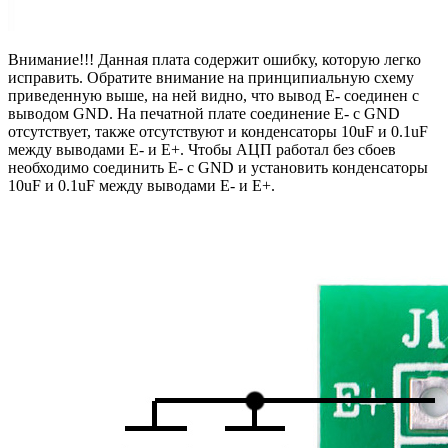
Внимание!!! Данная плата содержит ошибку, которую легко
исправить. Обратите внимание на принципиальную схему
приведенную выше, на ней видно, что вывод Е- соединен с
выводом GND. На печатной плате соединение Е- с GND
отсутствует, также отсутствуют и конденсаторы 10uF и 0.1uF
между выводами Е- и Е+. Чтобы АЦП работал без сбоев
необходимо соединить Е- с GND и установить конденсаторы
10uF и 0.1uF между выводами Е- и Е+.