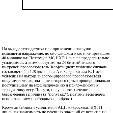
На выходе тензодатчика при приложении нагрузки
появляется напряжение, но оно слишком мало и не превышает
40 милливольт. Поэтому в МС НХ711 сигнал предварительно
усиливается, а затем поступает на 24-битный аналого-
цифровой преобразователь. Коэффициент усиление сигнала
составляет 64 и 128 для канала А и 32 для канала В. После
усиления на выходе аналого-цифрового преобразователя
получается число, значение которого прямо пропорционально
поступившему на вход напряжению и приложенному к
тензодатчику весу. По сути, полученное значение -
безразмерная величина (в "попугаях"), поэтому весы перед
использованием необходимо калибровать.
Кроме линейности усилителя и АЦП микросхемы НХ711
линейная зависимость полученных значений от веса сильно