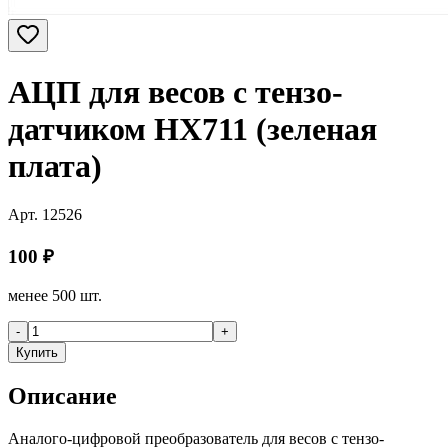
АЦП для весов с тензо-
датчиком HX711 (зеленая
плата)
Арт.
12526
100
₽
менее 500 шт.
-
+
Купить
Описание
Аналого-цифровой преобразователь для весов с тензо-