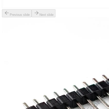
Previous slide
Next slide