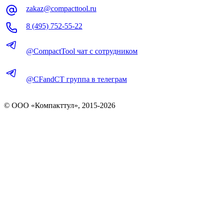
zakaz@compacttool.ru
8 (495) 752-55-22
@CompactTool чат с сотрудником
@CFandCT группа в телеграм
© OOO «Компакттул», 2015-
2026