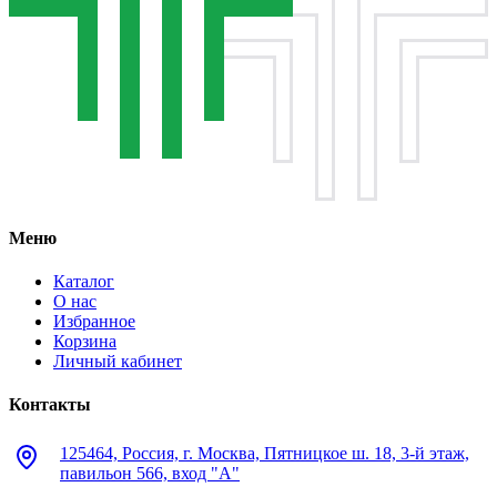
Меню
Каталог
О нас
Избранное
Корзина
Личный кабинет
Контакты
125464, Россия, г. Москва, Пятницкое ш. 18, 3-й этаж,
павильон 566, вход "А"