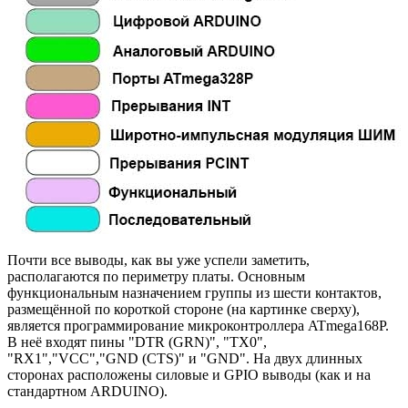
Почти все выводы, как вы уже успели заметить,
располагаются по периметру платы. Основным
функциональным назначением группы из шести контактов,
размещённой по короткой стороне (на картинке сверху),
является программирование микроконтроллера ATmega168P.
В неё входят пины "DTR (GRN)", "TX0",
"RX1","VCC","GND (CTS)" и "GND". На двух длинных
сторонах расположены силовые и GPIO выводы (как и на
стандартном ARDUINO).