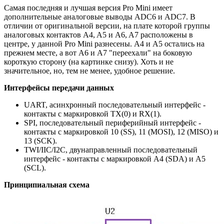
Самая последняя и лучшая версия Pro Mini имеет
дополнительные аналоговые выводы ADC6 и ADC7. В
отличии от оригинальной версии, на плате которой группы
аналоговых контактов A4, A5 и A6, A7 расположены в
центре, у данной Pro Mini разнесены. А4 и А5 остались на
прежнем месте, а вот А6 и А7 "переехали" на боковую
короткую сторону (на картинке снизу). Хоть и не
значительное, но, тем не менее, удобное решение.
Интерфейсы передачи данных
UART, асинхронный последовательный интерфейс -
контакты с маркировкой TX(0) и RX(1).
SPI, последовательный периферийный интерфейс -
контакты с маркировкой 10 (SS), 11 (MOSI), 12 (MISO) и
13 (SCK).
TWI/IIC/I2C, двунаправленный последовательный
интерфейс - контакты с маркировкой А4 (SDA) и А5
(SCL).
Принципиальная схема