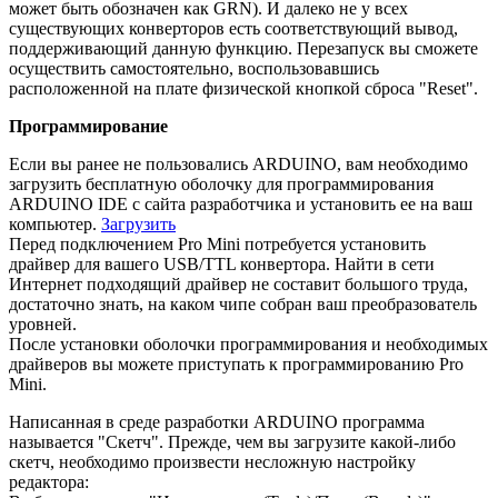
может быть обозначен как GRN). И далеко не у всех
существующих конверторов есть соответствующий вывод,
поддерживающий данную функцию. Перезапуск вы сможете
осуществить самостоятельно, воспользовавшись
расположенной на плате физической кнопкой сброса "Reset".
Программирование
Если вы ранее не пользовались ARDUINO, вам необходимо
загрузить бесплатную оболочку для программирования
ARDUINO IDE с сайта разработчика и установить ее на ваш
компьютер.
Загрузить
Перед подключением Pro Mini потребуется установить
драйвер для вашего USB/TTL конвертора. Найти в сети
Интернет подходящий драйвер не составит большого труда,
достаточно знать, на каком чипе собран ваш преобразователь
уровней.
После установки оболочки программирования и необходимых
драйверов вы можете приступать к программированию Pro
Mini.
Написанная в среде разработки ARDUINO программа
называется "Скетч". Прежде, чем вы загрузите какой-либо
скетч, необходимо произвести несложную настройку
редактора: