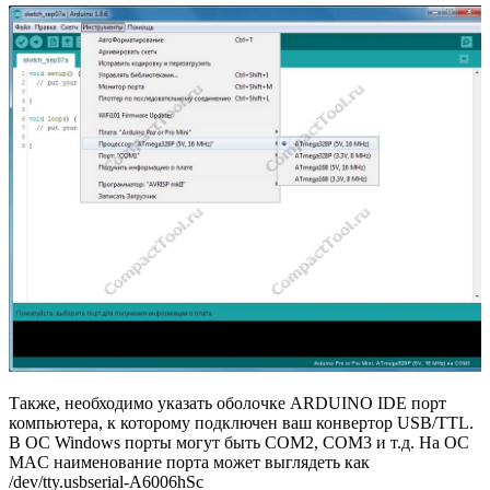
Также, необходимо указать оболочке ARDUINO IDE порт
компьютера, к которому подключен ваш конвертор USB/TTL.
В ОС Windows порты могут быть COM2, COM3 и т.д. На ОС
MAC наименование порта может выглядеть как
/dev/tty.usbserial-A6006hSc