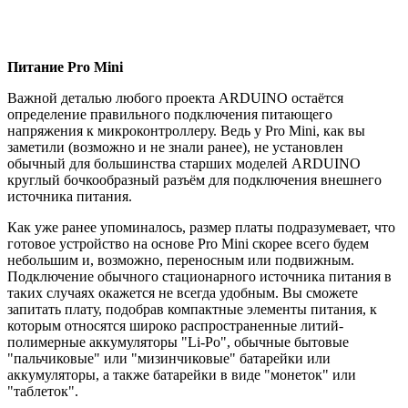
Питание Pro Mini
Важной деталью любого проекта ARDUINO остаётся
определение правильного подключения питающего
напряжения к микроконтроллеру. Ведь у Pro Mini, как вы
заметили (возможно и не знали ранее), не установлен
обычный для большинства старших моделей ARDUINO
круглый бочкообразный разъём для подключения внешнего
источника питания.
Как уже ранее упоминалось, размер платы подразумевает, что
готовое устройство на основе Pro Mini скорее всего будем
небольшим и, возможно, переносным или подвижным.
Подключение обычного стационарного источника питания в
таких случаях окажется не всегда удобным. Вы сможете
запитать плату, подобрав компактные элементы питания, к
которым относятся широко распространенные литий-
полимерные аккумуляторы "Li-Po", обычные бытовые
"пальчиковые" или "мизинчиковые" батарейки или
аккумуляторы, а также батарейки в виде "монеток" или
"таблеток".