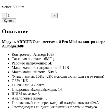
менее 500 шт.
-
+
Купить
Описание
Модуль ARDUINO-совместимый Pro Mini на контроллере
ATmega168P
Контроллер: ATmega168P
Тактовая частота: 16МГц
Рабочее напряжение: 5В
Максимальное напряжение: 5-12В
Максимальный ток: 150мА
Флеш-память: 16КБ (2Кб используются для загрузчика)
ОЗУ: 1КБ
EEPROM: 512 байт
Цифровые Входы/Выходы: 14
ШИМ выходы: 6
Аналоговые входы: 8
Постоянный ток через каждый вход/выход: до 40мА
Светодиодная индикация питания платы и статуса