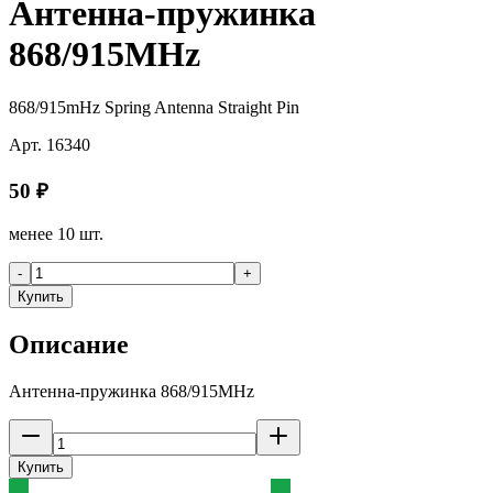
Антенна-пружинка
868/915MHz
868/915mHz Spring Antenna Straight Pin
Арт.
16340
50
₽
менее 10 шт.
-
+
Купить
Описание
Антенна-пружинка 868/915MHz
Купить