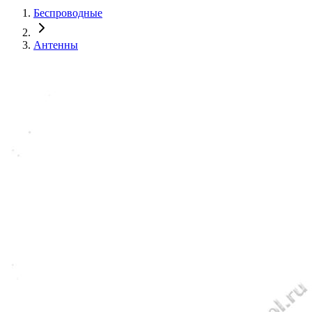
Беспроводные
Антенны