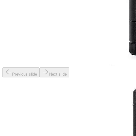
Previous slide
Next slide