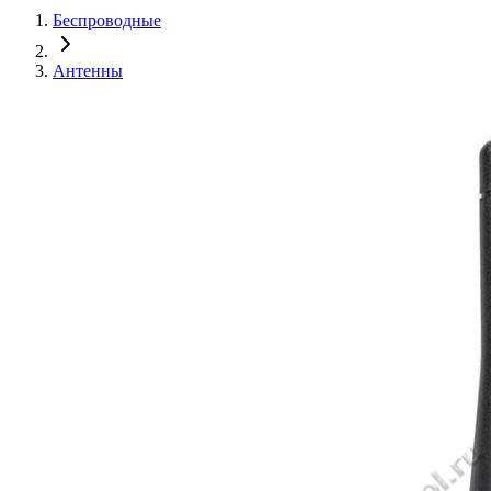
Беспроводные
Антенны