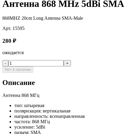
Антенна 868 MHz 5dBi SMA
868MHZ 20cm Long Antenna SMA-Male
Арт.
15595
280
₽
ожидается
-
+
Нет в наличии
Описание
Антенна 868 МГц
тип: штыревая
поляризация: вертикальная
направленность: всенаправленная
частота: 868 МГц
усиление: 5dBi
разъем: SMA