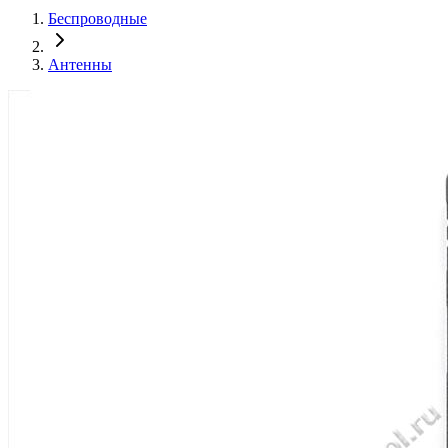
Беспроводные
Антенны