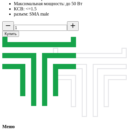
Максимальная мощность: до 50 Вт
КСВ: <=1.5
разъем: SMA male
Купить
Меню