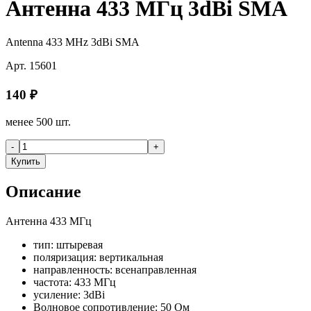
Антенна 433 МГц 3dBi SMA
Antenna 433 MHz 3dBi SMA
Арт.
15601
140
₽
менее 500 шт.
-
+
Купить
Описание
Антенна 433 МГц
тип: штыревая
поляризация: вертикальная
направленность: всенаправленная
частота: 433 МГц
усиление: 3dBi
Волновое сопротивление: 50 Ом