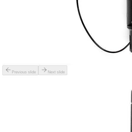
Previous slide
Next slide