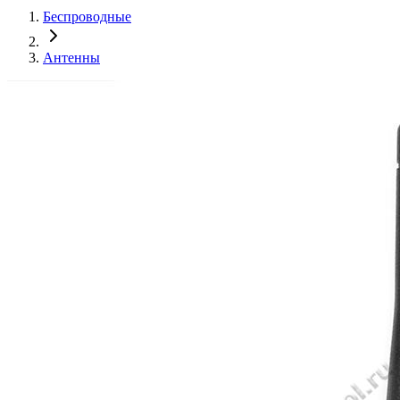
Беспроводные
Антенны