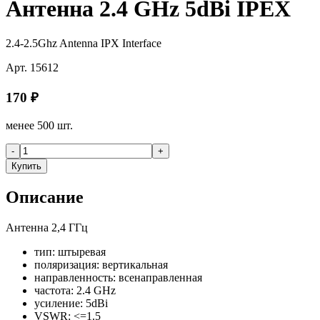
Антенна 2.4 GHz 5dBi IPEX
2.4-2.5Ghz Antenna IPX Interface
Арт.
15612
170
₽
менее 500 шт.
-
+
Купить
Описание
Антенна 2,4 ГГц
тип: штыревая
поляризация: вертикальная
направленность: всенаправленная
частота: 2.4 GHz
усиление: 5dBi
VSWR: <=1.5