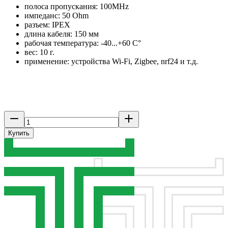
полоса пропускания: 100MHz
импеданс: 50 Ohm
разъем: IPEX
длина кабеля: 150 мм
рабочая температура: -40...+60 C°
вес: 10 г.
применение: устройства Wi-Fi, Zigbee, nrf24 и т.д.
Купить