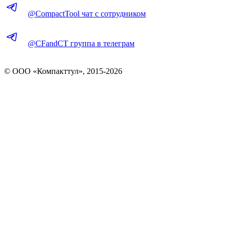
@CompactTool чат с сотрудником
@CFandCT группа в телеграм
© OOO «Компакттул», 2015-
2026