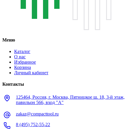
Меню
Каталог
О нас
Избранное
Корзина
Личный кабинет
Контакты
125464, Россия, г. Москва, Пятницкое ш. 18, 3-й этаж,
павильон 566, вход "А"
zakaz@compacttool.ru
8 (495) 752-55-22