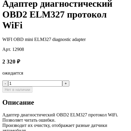
Адаптер диагностический
OBD2 ELM327 протокол
WiFi
WIFI OBD mini ELM327 diagnostic adapter
Арт.
12908
2 320
₽
ожидается
-
+
Нет в наличии
Описание
Адаптер диагностический OBD2 ELM327 протокол WiFi.
Позволяет читать ошибки.
Производит их очистку, отображает разные датчики
автомобиля.