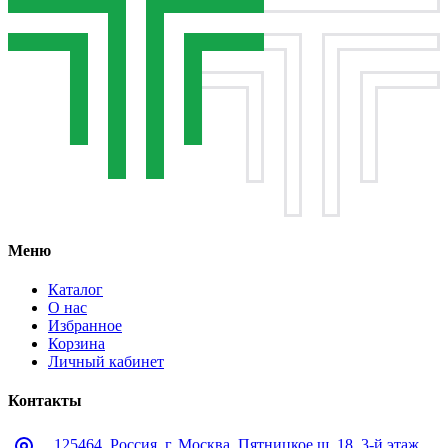
Меню
Каталог
О нас
Избранное
Корзина
Личный кабинет
Контакты
125464, Россия, г. Москва, Пятницкое ш. 18, 3-й этаж,