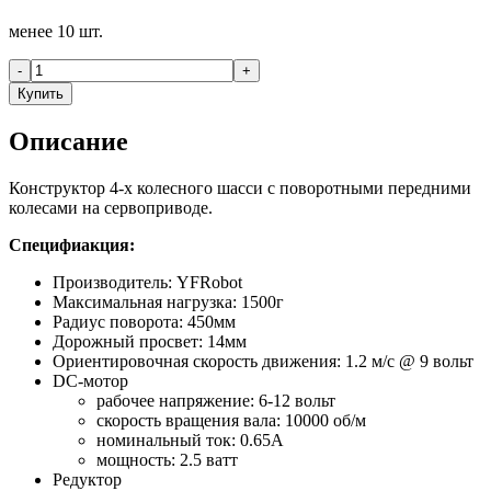
менее 10 шт.
-
+
Купить
Описание
Конструктор 4-х колесного шасси с поворотными передними
колесами на сервоприводе.
Специфиакция:
Производитель: YFRobot
Максимальная нагрузка: 1500г
Радиус поворота: 450мм
Дорожный просвет: 14мм
Ориентировочная скорость движения: 1.2 м/с @ 9 вольт
DC-мотор
рабочее напряжение: 6-12 вольт
скорость вращения вала: 10000 об/м
номинальный ток: 0.65А
мощность: 2.5 ватт
Редуктор