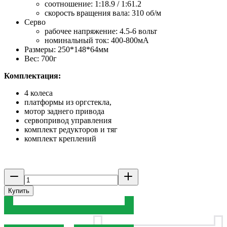
соотношение: 1:18.9 / 1:61.2
скорость вращения вала: 310 об/м
Серво
рабочее напряжение: 4.5-6 вольт
номинальный ток: 400-800мА
Размеры: 250*148*64мм
Вес: 700г
Комплектация:
4 колеса
платформы из оргстекла,
мотор заднего привода
сервопривод управления
комплект редукторов и тяг
комплект креплений
Купить