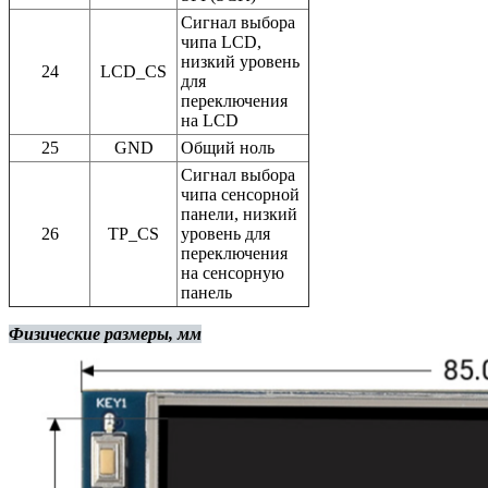
Сигнал выбора
чипа LCD,
низкий уровень
24
LCD_CS
для
переключения
на LCD
25
GND
Общий ноль
Сигнал выбора
чипа сенсорной
панели, низкий
26
TP_CS
уровень для
переключения
на сенсорную
панель
Физические размеры, мм