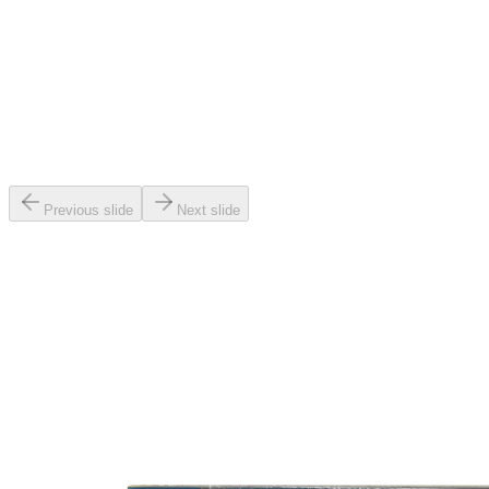
Previous slide
Next slide